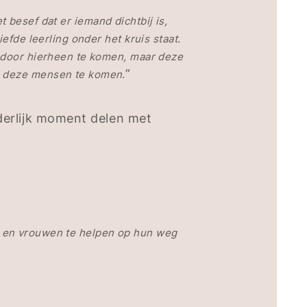
 besef dat er iemand dichtbij is,
efde leerling onder het kruis staat.
d door hierheen te komen, maar deze
”
ij deze mensen te komen.
derlijk moment delen met
n en vrouwen te helpen op hun weg