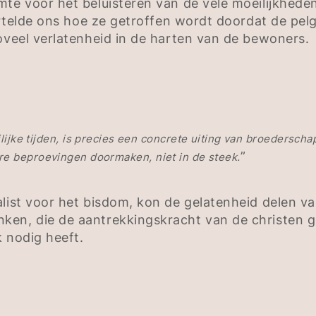
te voor het beluisteren van de vele moeilijkheden
 vertelde ons hoe ze getroffen wordt doordat de p
zoveel verlatenheid in de harten van de bewoners.
eilijke tijden, is precies een concrete uiting van broederscha
”
re beproevingen doormaken, niet in de steek.
list voor het bisdom, kon de gelatenheid delen va
ken, die de aantrekkingskracht van de christen 
k nodig heeft.