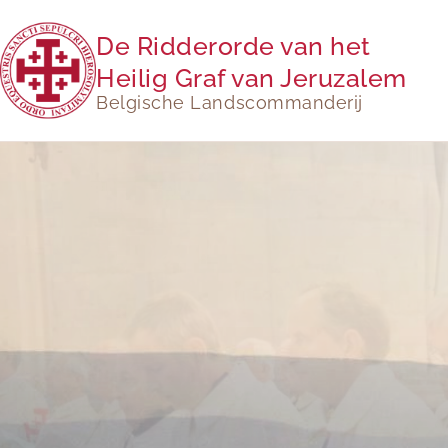
De Ridderorde van het
Heilig Graf van Jeruzalem
Belgische Landscommanderij