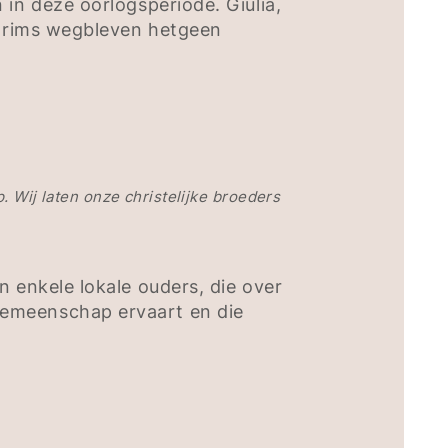
 in deze oorlogsperiode. Giulia,
elgrims wegbleven hetgeen
p. Wij laten onze christelijke broeders
n enkele lokale ouders, die over
gemeenschap ervaart en die