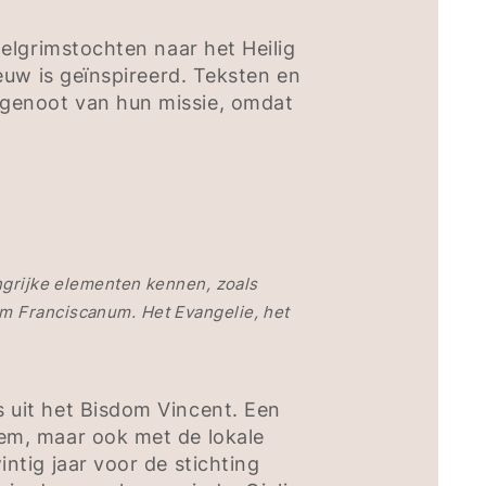
elgrimstochten naar het Heilig
euw is geïnspireerd. Teksten en
genoot van hun missie, omdat
grijke elementen kennen, zoals
um Franciscanum. Het Evangelie, het
 uit het Bisdom Vincent. Een
em, maar ook met de lokale
tig jaar voor de stichting