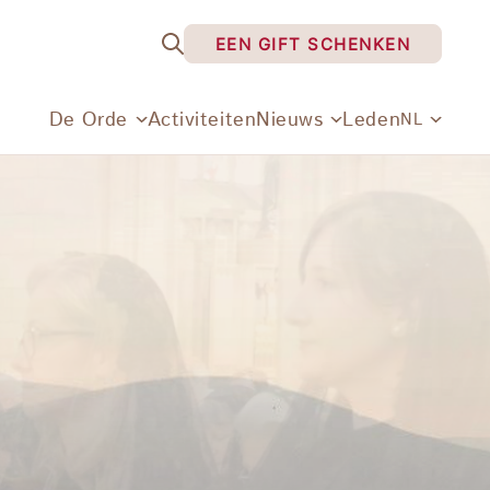
EEN GIFT SCHENKEN
De Orde
Activiteiten
Nieuws
Leden
NL