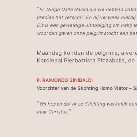
“
Fr. Diego Dalla Gassa die we hebben ontmoe
precies het verschil.’ En hij verwees hierbi
Dit is een geweldige uitnodiging om nabij 
woorden gaven onze pelgrimstocht een bete
Maandag konden de pelgrims, alvore
Kardinaal Pierbattista Pizzaballa, de
P. RAIMONDO SINIBALDI
Voorzitter van de Stichting Homo Viator – 
“
Wij hopen dat onze Stichting werkelijk e
”
naar Christus.