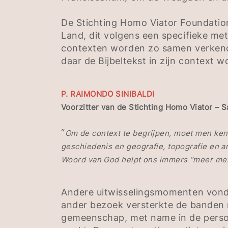
De Stichting Homo Viator Foundation
Land, dit volgens een specifieke me
contexten worden zo samen verkend
daar de Bijbeltekst in zijn context
P. RAIMONDO SINIBALDI
Voorzitter van de Stichting Homo Viator – 
“
Om de context te begrijpen, moet men ke
geschiedenis en geografie, topografie en a
Woord van God helpt ons immers “meer mens
Andere uitwisselingsmomenten vonde
ander bezoek versterkte de banden 
gemeenschap, met name in de persoon