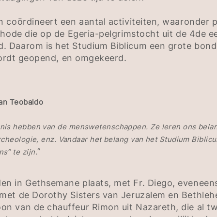
 coördineert een aantal activiteiten, waaronder p
thode die op de Egeria-pelgrimstocht uit de 4de e
. Daarom is het Studium Biblicum een grote bond
 wordt geopend, en omgekeerd.
San Teobaldo
nnis hebben van de menswetenschappen. Ze leren ons belan
rcheologie, enz. Vandaar het belang van het Studium Biblic
”
” te zijn.
n in Gethsemane plaats, met Fr. Diego, eveneens
met de Dorothy Sisters van Jeruzalem en Bethleh
 van de chauffeur Rimon uit Nazareth, die al twin