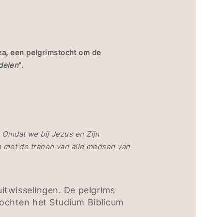
nza, een pelgrimstocht om de
 delen
”.
Omdat we bij Jezus en Zijn
ven met de tranen van alle mensen van
itwisselingen. De pelgrims
zochten het Studium Biblicum