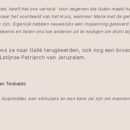
t, heeft het ons verteld: ‘voor degenen die lijden maakt het
j naar het voorbeeld van het kruis, wanneer Maria met de geli
te zijn. Eigenlijk hebben nauwelijks een inspanning gelever
kenis en lieten ons toe anderen uit te nodigen om dicht b
ns ze naar Italië terugkeerden, ook nog een broe
 Latijnse Patriarch van Jeruzalem.
San Teobaldo
en hulpmiddel, een stimulans en een kans zal zijn om manne