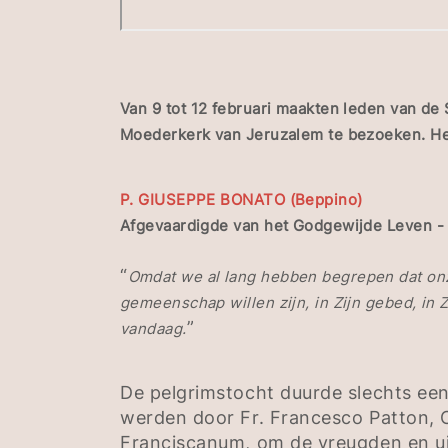
Van 9 tot 12 februari maakten leden van de
Moederkerk van Jeruzalem te bezoeken. He
P. GIUSEPPE BONATO (Beppino)
Afgevaardigde van het Godgewijde Leven -
“
Omdat we al lang hebben begrepen dat onz
gemeenschap willen zijn, in Zijn gebed, in Z
”
vandaag.
De pelgrimstocht duurde slechts een
werden door Fr. Francesco Patton, 
Franciscanum, om de vreugden en uit