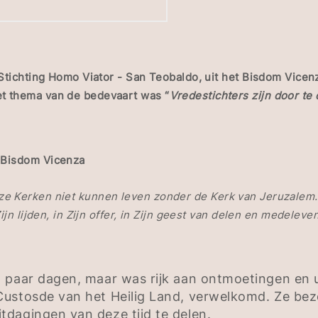
 Stichting Homo Viator - San Teobaldo, uit het Bisdom Vice
t thema van de bedevaart was “
Vredestichters zijn door te
 Bisdom Vicenza
e Kerken niet kunnen leven zonder de Kerk van Jeruzalem. 
ijn lijden, in Zijn offer, in Zijn geest van delen en medele
 paar dagen, maar was rijk aan ontmoetingen en u
Custosde van het Heilig Land, verwelkomd. Ze be
dagingen van deze tijd te delen.