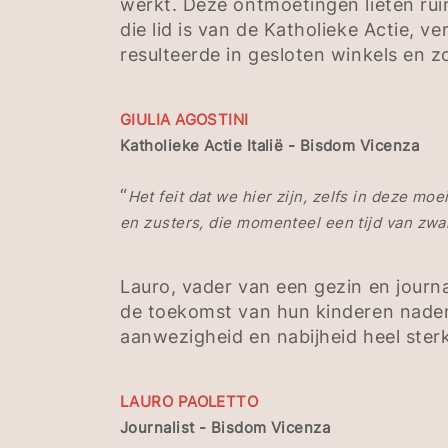
werkt. Deze ontmoetingen lieten ruim
die lid is van de Katholieke Actie,
resulteerde in gesloten winkels en 
GIULIA AGOSTINI
Katholieke Actie Italië - Bisdom Vicenza
“
Het feit dat we hier zijn, zelfs in deze mo
en zusters, die momenteel een tijd van zwa
Lauro, vader van een gezin en journa
de toekomst van hun kinderen naden
aanwezigheid en nabijheid heel ster
LAURO PAOLETTO
Journalist - Bisdom Vicenza