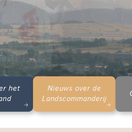
er het
Nieuws over de
Land
Landscommanderij