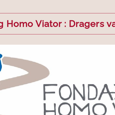
g Homo Viator : Dragers v