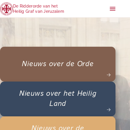
De Ridderorde van het
Heilig Graf van Jeruzalem
Nieuws over de Orde
Nieuws over het Heilig
Land
Nieuws over de