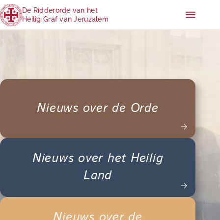
De Ridderorde van het
Heilig Graf van Jeruzalem
Nieuws over de Orde
Nieuws over het Heilig
Land
Nieuws over de