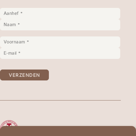
VERZENDEN
De Ridderorde van het
Heilig Graf van Jeruzalem