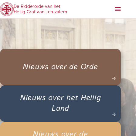
De Ridderorde van het
Heilig Graf van Jeruzalem
Nieuws over de Orde
Nieuws over het Heilig
Land
Nieuws over de