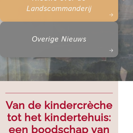
Landscommanderij
Overige Nieuws
Van de kindercrèche
tot het kindertehuis:
een boodschap van