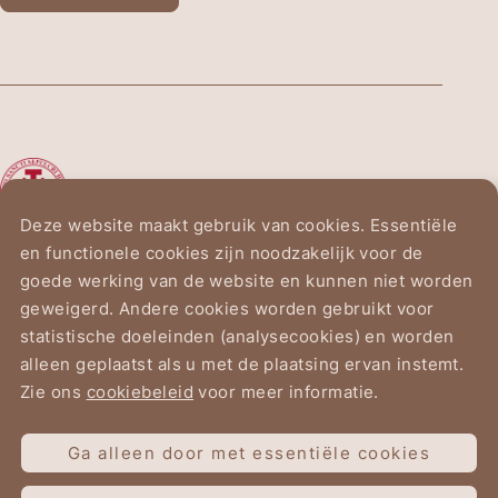
De Ridderorde van het
Heilig Graf van Jeruzalem
Deze website maakt gebruik van cookies. Essentiële
en functionele cookies zijn noodzakelijk voor de
Vogelzanglaan 2
goede werking van de website en kunnen niet worden
1150 Brussel
geweigerd. Andere cookies worden gebruikt voor
statistische doeleinden (analysecookies) en worden
alleen geplaatst als u met de plaatsing ervan instemt.
Zie ons
cookiebeleid
voor meer informatie.
Gebruiksvoorwaarden
Ga alleen door met essentiële cookies
Gegevensbeschermingsverklaring
Cookiebeleid