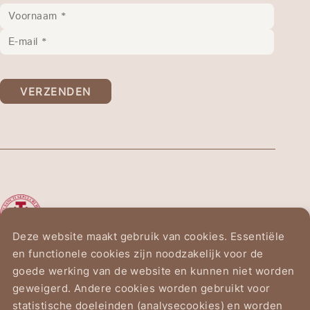
VERZENDEN
De Ridderorde van het
Heilig Graf van Jeruzalem
Deze website maakt gebruik van cookies. Essentiële
en functionele cookies zijn noodzakelijk voor de
Vogelzanglaan 2
goede werking van de website en kunnen niet worden
1150 Brussel
geweigerd. Andere cookies worden gebruikt voor
statistische doeleinden (analysecookies) en worden