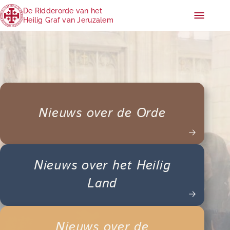
De Ridderorde van het
Heilig Graf van Jeruzalem
Nieuws over de Orde
Nieuws over het Heilig
Land
Nieuws over de