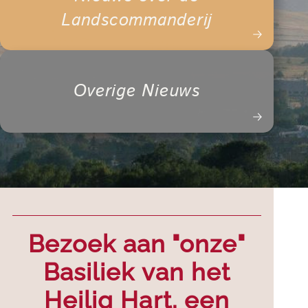
Landscommanderij
Overige Nieuws
Bezoek aan "onze"
Basiliek van het
Heilig Hart, een