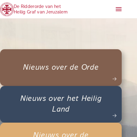
De Ridderorde van het
Heilig Graf van Jeruzalem
Nieuws over de Orde
Nieuws over het Heilig
Land
Nieuws over de