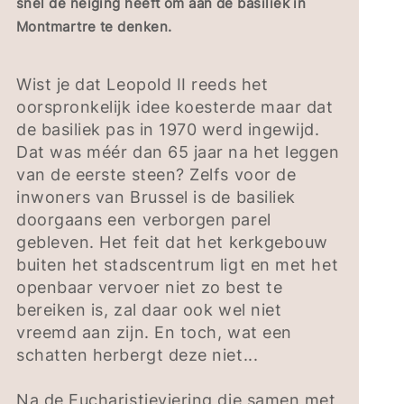
snel de neiging heeft om aan de basiliek in
Montmartre te denken.
Wist je dat Leopold II reeds het
oorspronkelijk idee koesterde maar dat
de basiliek pas in 1970 werd ingewijd.
Dat was méér dan 65 jaar na het leggen
van de eerste steen? Zelfs voor de
inwoners van Brussel is de basiliek
doorgaans een verborgen parel
gebleven. Het feit dat het kerkgebouw
buiten het stadscentrum ligt en met het
openbaar vervoer niet zo best te
bereiken is, zal daar ook wel niet
vreemd aan zijn. En toch, wat een
schatten herbergt deze niet...
Na de Eucharistieviering die samen met