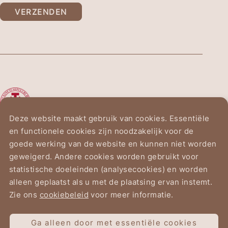
VERZENDEN
De Ridderorde van het
Heilig Graf van Jeruzalem
Deze website maakt gebruik van cookies. Essentiële
en functionele cookies zijn noodzakelijk voor de
Vogelzanglaan 2
goede werking van de website en kunnen niet worden
1150 Brussel
geweigerd. Andere cookies worden gebruikt voor
statistische doeleinden (analysecookies) en worden
alleen geplaatst als u met de plaatsing ervan instemt.
Zie ons
cookiebeleid
voor meer informatie.
Gebruiksvoorwaarden
Ga alleen door met essentiële cookies
Gegevensbeschermingsverklaring