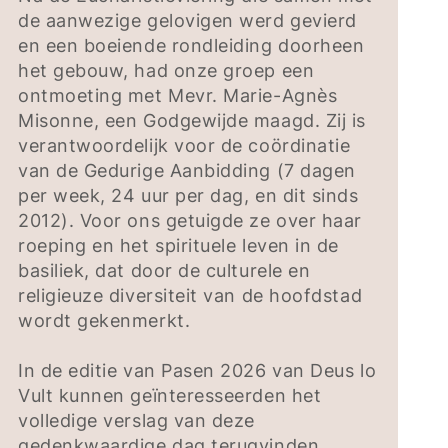
de aanwezige gelovigen werd gevierd
en een boeiende rondleiding doorheen
het gebouw, had onze groep een
ontmoeting met Mevr. Marie-Agnès
Misonne, een Godgewijde maagd. Zij is
verantwoordelijk voor de coördinatie
van de Gedurige Aanbidding (7 dagen
per week, 24 uur per dag, en dit sinds
2012). Voor ons getuigde ze over haar
roeping en het spirituele leven in de
basiliek, dat door de culturele en
religieuze diversiteit van de hoofdstad
wordt gekenmerkt.
In de editie van Pasen 2026 van Deus lo
Vult kunnen geïnteresseerden het
volledige verslag van deze
gedenkwaardige dag terugvinden.