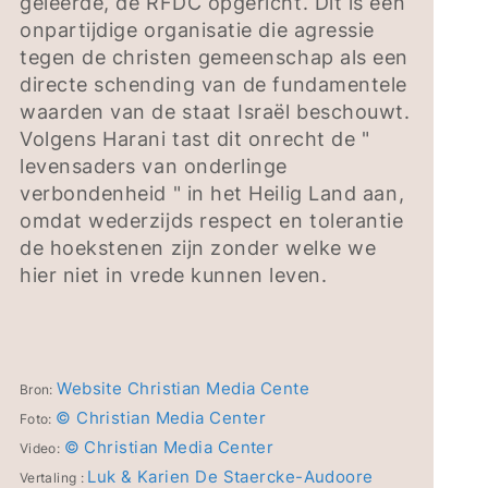
geleerde, de RFDC opgericht. Dit is een
onpartijdige organisatie die agressie
tegen de christen gemeenschap als een
directe schending van de fundamentele
waarden van de staat Israël beschouwt.
Volgens Harani tast dit onrecht de "
levensaders van onderlinge
verbondenheid " in het Heilig Land aan,
omdat wederzijds respect en tolerantie
de hoekstenen zijn zonder welke we
hier niet in vrede kunnen leven.
Website Christian Media Cente
Bron:
© Christian Media Center
Foto:
© Christian Media Center
Video:
Luk & Karien De Staercke-Audoore
Vertaling :