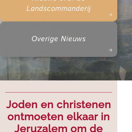
Landscommanderij
Overige Nieuws
Joden en christenen
ontmoeten elkaar in
Jeruzalem om de