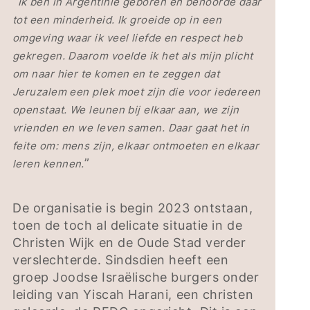
“
Ik ben in Argentinië geboren en behoorde daar
tot een minderheid. Ik groeide op in een
omgeving waar ik veel liefde en respect heb
gekregen. Daarom voelde ik het als mijn plicht
om naar hier te komen en te zeggen dat
Jeruzalem een plek moet zijn die voor iedereen
openstaat. We leunen bij elkaar aan, we zijn
vrienden en we leven samen. Daar gaat het in
feite om: mens zijn, elkaar ontmoeten en elkaar
”
leren kennen.
De organisatie is begin 2023 ontstaan,
toen de toch al delicate situatie in de
Christen Wijk en de Oude Stad verder
verslechterde. Sindsdien heeft een
groep Joodse Israëlische burgers onder
leiding van Yiscah Harani, een christen