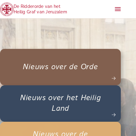
De Ridderorde van het
Heilig Graf van Jeruzalem
Nieuws over de Orde
Nieuws over het Heilig
Land
Nieuws over de