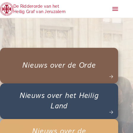
De Ridderorde van het
Heilig Graf van Jeruzalem
Nieuws over de Orde
Nieuws over het Heilig
Land
Nieuws over de