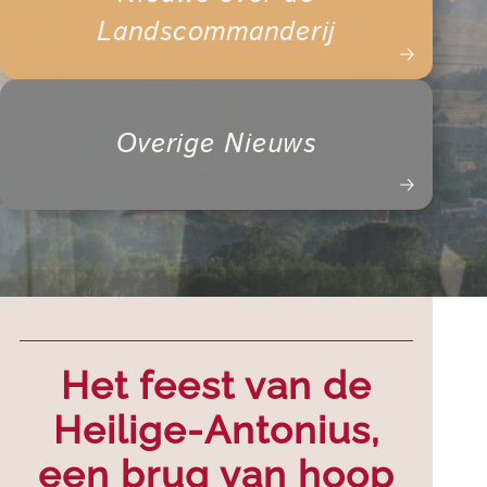
Landscommanderij
Overige Nieuws
Het feest van de
Heilige-Antonius,
een brug van hoop