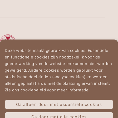
De Ridderorde van het
Heilig Graf van Jeruzalem
Deze website maakt gebruik van cookies. Essentiële
en functionele cookies zijn noodzakelijk voor de
Vogelzanglaan 2
goede werking van de website en kunnen niet worden
1150 Brussel
geweigerd. Andere cookies worden gebruikt voor
statistische doeleinden (analysecookies) en worden
alleen geplaatst als u met de plaatsing ervan instemt.
Zie ons
cookiebeleid
voor meer informatie.
Gebruiksvoorwaarden
Ga alleen door met essentiële cookies
Gegevensbeschermingsverklaring
Cookiebeleid
Ga door met alle cookies