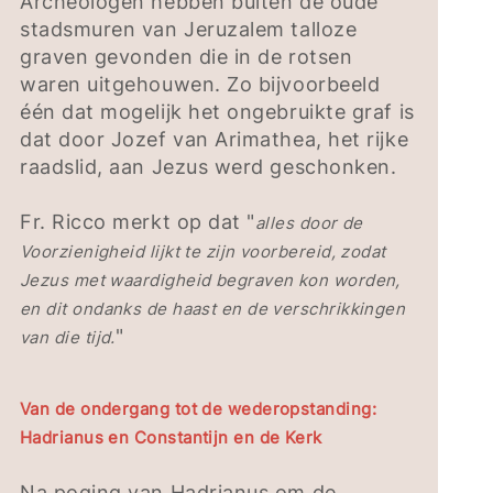
Archeologen hebben buiten de oude
stadsmuren van Jeruzalem talloze
graven gevonden die in de rotsen
waren uitgehouwen. Zo bijvoorbeeld
één dat mogelijk het ongebruikte graf is
dat door Jozef van Arimathea, het rijke
raadslid, aan Jezus werd geschonken.
Fr. Ricco merkt op dat "
alles door de
Voorzienigheid lijkt te zijn voorbereid, zodat
Jezus met waardigheid begraven kon worden,
en dit ondanks de haast en de verschrikkingen
"
van die tijd.
Van de ondergang tot de wederopstanding:
Hadrianus en Constantijn en de Kerk
Na poging van Hadrianus om de