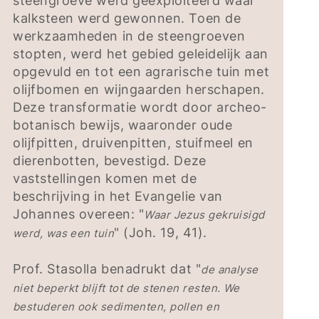
steengroeve werd geëxploiteerd waar
kalksteen werd gewonnen. Toen de
werkzaamheden in de steengroeven
stopten, werd het gebied geleidelijk aan
opgevuld en tot een agrarische tuin met
olijfbomen en wijngaarden herschapen.
Deze transformatie wordt door archeo-
botanisch bewijs, waaronder oude
olijfpitten, druivenpitten, stuifmeel en
dierenbotten, bevestigd. Deze
vaststellingen komen met de
beschrijving in het Evangelie van
Johannes overeen: "
Waar Jezus gekruisigd
" (Joh. 19, 41).
werd, was een tuin
Prof. Stasolla benadrukt dat "
de analyse
niet beperkt blijft tot de stenen resten. We
bestuderen ook sedimenten, pollen en