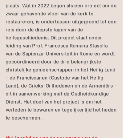
plaats. Wat in 2022 begon als een project om de
zwaar gehavende vloer van de kerk te
restaureren, is ondertussen uitgegroeid tot een
reis door de diepste lagen van de
heilsgeschiedenis. Dit project staat onder
leiding van Prof. Francesca Romana Stasolla
van de Sapienza-Universiteit in Rome en wordt
gecoördineerd door de drie belangrijkste
christelijke gemeenschappen in het Heilig Land
– de Franciscanen (Custode van het Heilig
Land), de Grieks-Orthodoxen en de Armeniërs –
dit in samenwerking met de Oudheidkundige
Dienst. Het doel van het project is om het
verleden te bewaren en tegelijkertijd het heden
te beschermen.
Het herstellen van de oorsprong van de