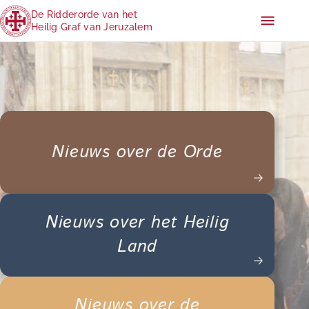
De Ridderorde van het
Heilig Graf van Jeruzalem
Nieuws over de Orde
Nieuws over het Heilig
Land
Nieuws over de