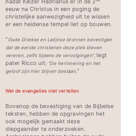
nadat Keizer Hadrianus er in de 2
eeuw na Christus in een poging de
christelijke aanwezigheid uit te wissen
er een heidense tempel liet op bouwen.
“
Oude Griekse en Latijnse bronnen bevestigen
dat de eerste christenen deze plek bleven
legt
vereren, zelfs tijdens de vervolgingen”,
pater Ricco uit
; “De herinnering en het
.”
geloof zijn hier blijven bestaan
Wat de evangelies niet vertellen
Bovenop de bevestiging van de Bijbelse
teksten, hebben de opgravingen het
ook mogelijk gemaakt deze
diepgaander te onderzoeken.