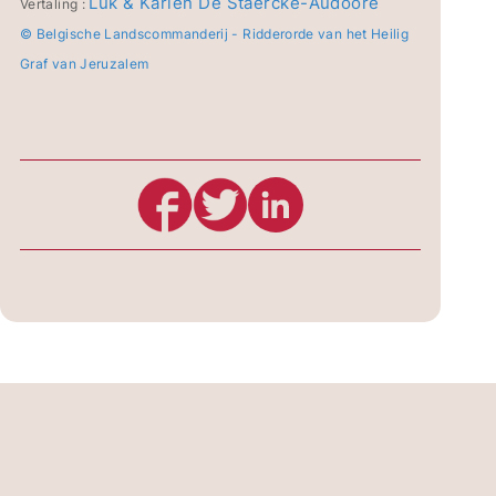
Luk & Karien De Staercke-Audoore
Vertaling :
© Belgische Landscommanderij - Ridderorde van het Heilig
Graf van Jeruzalem