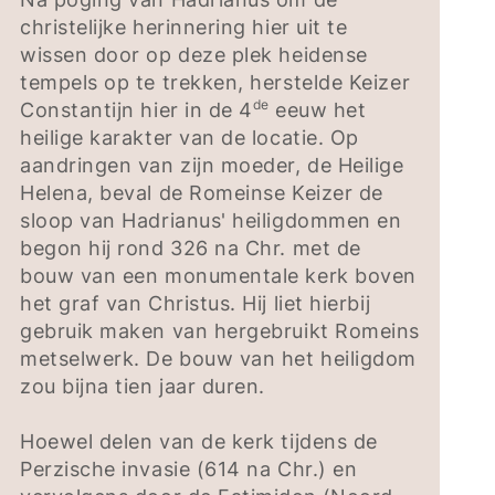
christelijke herinnering hier uit te
wissen door op deze plek heidense
tempels op te trekken, herstelde Keizer
de
Constantijn hier in de 4
eeuw het
heilige karakter van de locatie. Op
aandringen van zijn moeder, de Heilige
Helena, beval de Romeinse Keizer de
sloop van Hadrianus' heiligdommen en
begon hij rond 326 na Chr. met de
bouw van een monumentale kerk boven
het graf van Christus. Hij liet hierbij
gebruik maken van hergebruikt Romeins
metselwerk. De bouw van het heiligdom
zou bijna tien jaar duren.
Hoewel delen van de kerk tijdens de
Perzische invasie (614 na Chr.) en