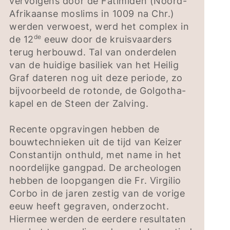
vervolgens door de Fatimiden (Noord-
Afrikaanse moslims in 1009 na Chr.)
werden verwoest, werd het complex in
de
de 12
eeuw door de kruisvaarders
terug herbouwd. Tal van onderdelen
van de huidige basiliek van het Heilig
Graf dateren nog uit deze periode, zo
bijvoorbeeld de rotonde, de Golgotha-
kapel en de Steen der Zalving.
Recente opgravingen hebben de
bouwtechnieken uit de tijd van Keizer
Constantijn onthuld, met name in het
noordelijke gangpad. De archeologen
hebben de loopgangen die Fr. Virgilio
Corbo in de jaren zestig van de vorige
eeuw heeft gegraven, onderzocht.
Hiermee werden de eerdere resultaten