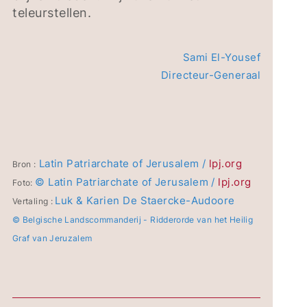
teleurstellen.
Sami El-Yousef
Directeur-Generaal
Latin Patriarchate of Jerusalem /
lpj.org
Bron :
© Latin Patriarchate of Jerusalem /
lpj.org
Foto:
Luk & Karien De Staercke-Audoore
Vertaling :
© Belgische Landscommanderij - Ridderorde van het Heilig
Graf van Jeruzalem