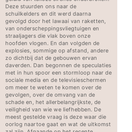
Deze stuurden ons naar de
schuilkelders en dit werd daarna
gevolgd door het lawaai van raketten,
van onderscheppingsvliegtuigen en
straaljagers die vlak boven onze
hoofden vlogen. En dan volgden de
explosies, sommige op afstand, andere
zo dichtbij dat de gebouwen ervan
daverden. Dan begonnen de speculaties
met in hun spoor een stormloop naar de
sociale media en de televisieschermen
om meer te weten te komen over de
gevolgen, over de omvang van de
schade en, het allerbelangrijkste, de
veiligheid van wie we liefhebben. De
meest gestelde vraag is deze waar die
oorlog naartoe gaat en wat de uitkomst
zal zijn. Afgaande op het recente