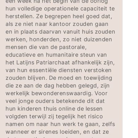
een week na het begin van de oorlog
hun volledige operationele capaciteit te
herstellen. Ze begrepen heel goed dat,
als ze niet naar kantoor zouden gaan
en in plaats daarvan vanuit huis zouden
werken, honderden, zo niet duizenden
mensen die van de pastorale,
educatieve en humanitaire steun van
het Latijns Patriarchaat afhankelijk zijn,
van hun essentiële diensten verstoken
zouden blijven. De moed en toewijding
die ze aan de dag hebben gelegd, zijn
werkelijk bewonderenswaardig. Voor
veel jonge ouders betekende dit dat
hun kinderen thuis online de lessen
volgden terwijl zij tegelijk het risico
namen om naar hun werk te gaan, zelfs
wanneer er sirenes loeiden, en dat ze