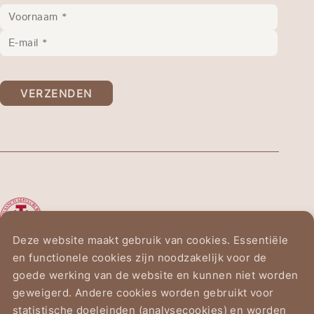
VERZENDEN
De Ridderorde van het
Heilig Graf van Jeruzalem
Deze website maakt gebruik van cookies. Essentiële
en functionele cookies zijn noodzakelijk voor de
Vogelzanglaan 2
goede werking van de website en kunnen niet worden
1150 Brussel
geweigerd. Andere cookies worden gebruikt voor
statistische doeleinden (analysecookies) en worden