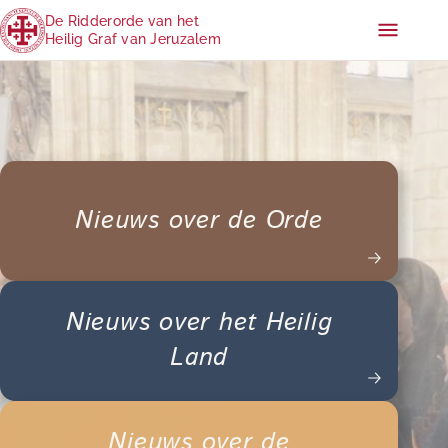
De Ridderorde van het
Heilig Graf van Jeruzalem
Nieuws over de Orde
Nieuws over het Heilig
Land
Nieuws over de