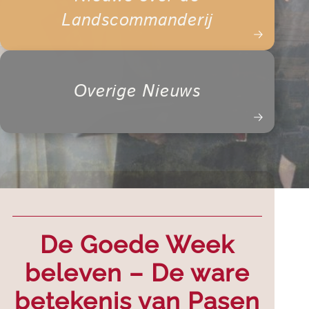
Landscommanderij
Overige Nieuws
De Goede Week
beleven – De ware
betekenis van Pasen