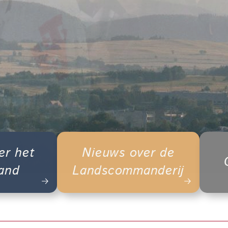
er het
Nieuws over de
Land
Landscommanderij