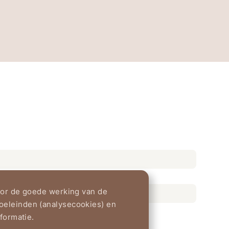
voor de goede werking van de
oeleinden (analysecookies) en
formatie.