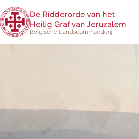
De Ridderorde van het
Heilig Graf van Jeruzalem
Belgische Landscommanderij