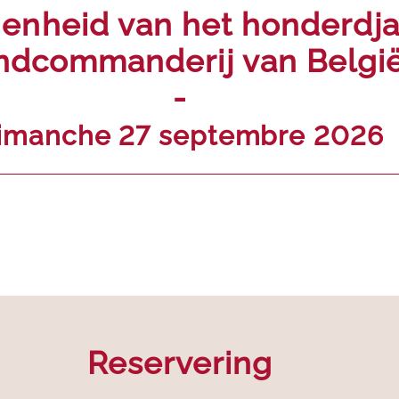
enheid van het honderdjari
ndcommanderij van Belgi
-
imanche 27 septembre 2026
Reservering