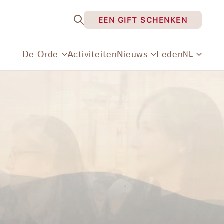
EEN GIFT SCHENKEN
De Orde
Activiteiten
Nieuws
Leden
NL